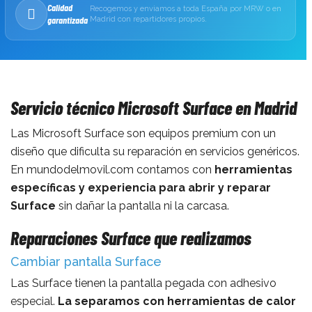
Calidad
Recogemos y enviamos a toda España por MRW o en
garantizada
Madrid con repartidores propios.
Servicio técnico Microsoft Surface en Madrid
Las Microsoft Surface son equipos premium con un
diseño que dificulta su reparación en servicios genéricos.
En mundodelmovil.com contamos con
herramientas
específicas y experiencia para abrir y reparar
Surface
sin dañar la pantalla ni la carcasa.
Reparaciones Surface que realizamos
Cambiar pantalla Surface
Las Surface tienen la pantalla pegada con adhesivo
especial.
La separamos con herramientas de calor