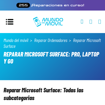
255
¡Reparaciones en curso!
Mundo del móvil
Reparar Ordenadores
Reparar Microsoft
Surface
REPARAR MICROSOFT SURFACE: PRO, LAPTOP
Y GO
Reparar Microsoft Surface: Todas las
subcategorias