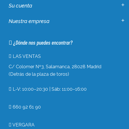
Su cuenta
Nuestra empresa
¿Dónde nos puedes encontrar?
LAS VENTAS
C/ Colomer Nº3, Salamanca, 28028 Madrid
(Detrás de la plaza de toros)
L-V: 10:00–20:30 | Sáb: 11:00–16:00
660 92 61 90
VERGARA