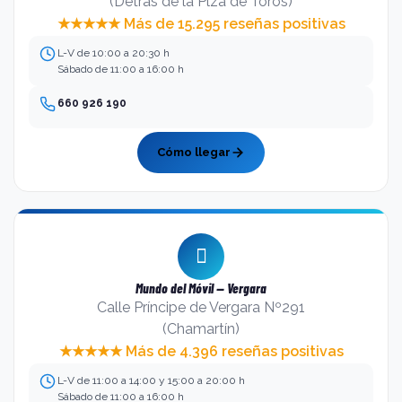
(Detrás de la Plza de Toros)
★★★★★ Más de 15.295 reseñas positivas
L-V de 10:00 a 20:30 h
Sábado de 11:00 a 16:00 h
660 926 190
Cómo llegar
Mundo del Móvil — Vergara
Calle Príncipe de Vergara Nº291
(Chamartín)
★★★★★ Más de 4.396 reseñas positivas
L-V de 11:00 a 14:00 y 15:00 a 20:00 h
Sábado de 11:00 a 16:00 h