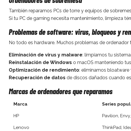
También reparamos PCs de torre y equipos de sobreme
Si tu PC de gaming necesita mantenimiento, limpieza t
Problemas de software: virus, bloqueos y re
No todo es hardware. Muchos problemas de ordenador ti
Eliminación de virus y malware
: limpiamos tu sistem
Reinstalación de Windows
o macOS manteniendo tus 
Optimización de rendimiento
: eliminamos bloatware
Recuperación de datos
de discos dañados cuando es
Marcas de ordenadores que reparamos
Marca
Series popul
HP
Pavilion, Env
Lenovo
ThinkPad, Ide