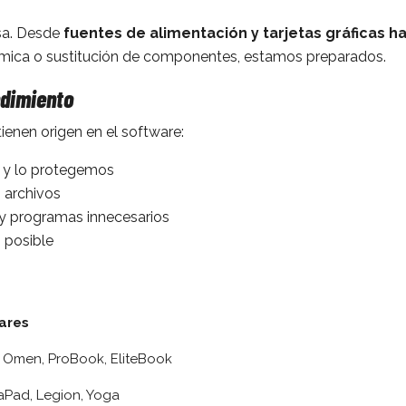
sa. Desde
fuentes de alimentación y tarjetas gráficas
érmica o sustitución de componentes, estamos preparados.
ndimiento
enen origen en el software:
a y lo protegemos
archivos
 y programas innecesarios
 posible
ares
y, Omen, ProBook, EliteBook
aPad, Legion, Yoga