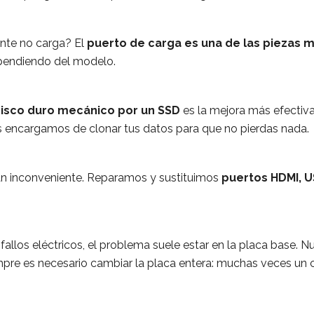
ente no carga? El
puerto de carga es una de las piezas m
ependiendo del modelo.
disco duro mecánico por un SSD
es la mejora más efectiva
Nos encargamos de clonar tus datos para que no pierdas nada.
an inconveniente. Reparamos y sustituimos
puertos HDMI, U
allos eléctricos, el problema suele estar en la placa base. N
pre es necesario cambiar la placa entera: muchas veces un 