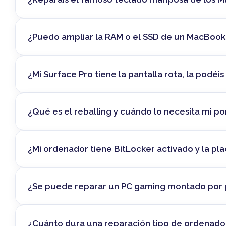
¿Puedo ampliar la RAM o el SSD de un MacBook c
¿Mi Surface Pro tiene la pantalla rota, la podéi
¿Qué es el reballing y cuándo lo necesita mi por
¿Mi ordenador tiene BitLocker activado y la pl
¿Se puede reparar un PC gaming montado por 
¿Cuánto dura una reparación tipo de ordenador