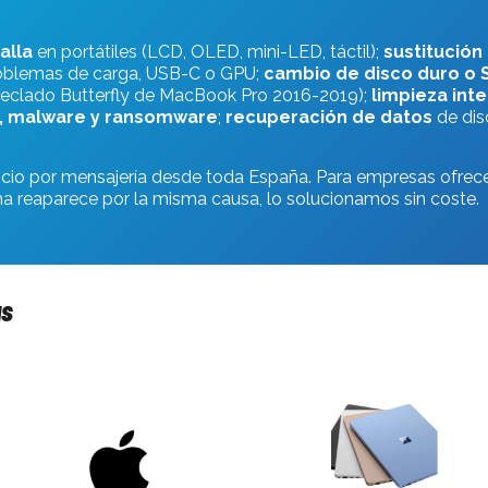
alla
en portátiles (LCD, OLED, mini-LED, táctil);
sustitución
oblemas de carga, USB-C o GPU;
cambio de disco duro o 
 teclado Butterfly de MacBook Pro 2016-2019);
limpieza int
s, malware y ransomware
;
recuperación de datos
de dis
vicio por mensajería desde toda España. Para empresas ofrece
ma reaparece por la misma causa, lo solucionamos sin coste.
as