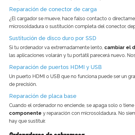
Reparación de conector de carga
¿El cargador se mueve, hace falso contacto o directam
microsoldadura o sustitución completa del conector, d
Sustitución de disco duro por SSD
Si tu ordenador va extremadamente lento,
cambiar el 
las aplicaciones volarán y tu portátil parecerá nuevo. 
Reparación de puertos HDMI y USB
Un puerto HDMI o USB que no funciona puede ser un gr
de precisión.
Reparación de placa base
Cuando el ordenador no enciende, se apaga solo o tiene f
componente
y reparación con microsoldadura. No siem
hay que sustituir.
Ordenadores de sobremesa