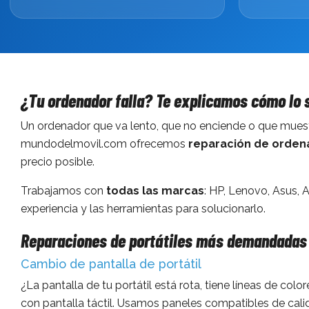
¿Tu ordenador falla? Te explicamos cómo lo
Un ordenador que va lento, que no enciende o que muestra 
mundodelmovil.com ofrecemos
reparación de orden
precio posible.
Trabajamos con
todas las marcas
: HP, Lenovo, Asus, 
experiencia y las herramientas para solucionarlo.
Reparaciones de portátiles más demandadas
Cambio de pantalla de portátil
¿La pantalla de tu portátil está rota, tiene líneas de co
con pantalla táctil. Usamos paneles compatibles de calida