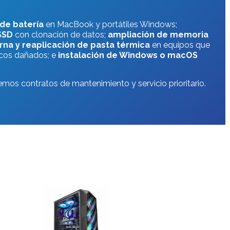
 de batería
en MacBook y portátiles Windows;
SSD
con clonación de datos;
ampliación de memoria
erna y reaplicación de pasta térmica
en equipos que
cos dañados; e
instalación de Windows o macOS
mos contratos de mantenimiento y servicio prioritario.