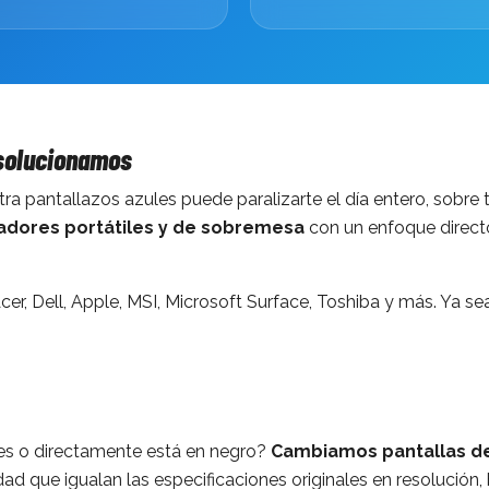
 solucionamos
pantallazos azules puede paralizarte el día entero, sobre tod
adores portátiles y de sobremesa
con un enfoque directo:
Acer, Dell, Apple, MSI, Microsoft Surface, Toshiba y más. Ya
lores o directamente está en negro?
Cambiamos pantallas de
d que igualan las especificaciones originales en resolución, b