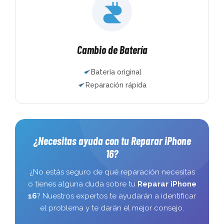
Cambio de Batería
Batería original
Reparación rápida
¿Necesitas ayuda con tu Reparar iPhone
16?
¿No estás seguro de qué reparación necesitas
o tienes alguna duda sobre tu
Reparar iPhone
16
? Nuestros expertos te ayudarán a identificar
el problema y te darán el mejor consejo.