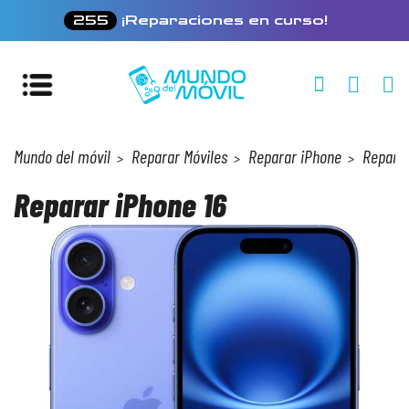
255
¡Reparaciones en curso!
Mundo del móvil
Reparar Móviles
Reparar iPhone
Reparar
Reparar iPhone 16