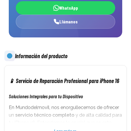
WhatsApp
Llámanos
Información del producto
📱 Servicio de Reparación Profesional para iPhone 16
Soluciones Integrales para tu Dispositivo
En Mundodelmovil, nos enorgullecemos de ofrecer
un
servicio técnico completo
y de alta calidad para
tu iPhone 16. Entendemos lo crucial que es este
dispositivo en tu día a día, por lo que nos dedicamos