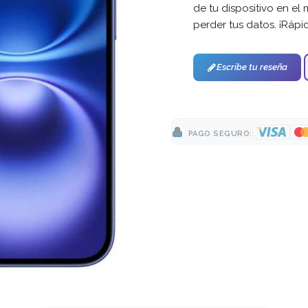
de tu dispositivo en el 
perder tus datos. ¡Rápi
Escribe tu reseña
PAGO SEGURO: