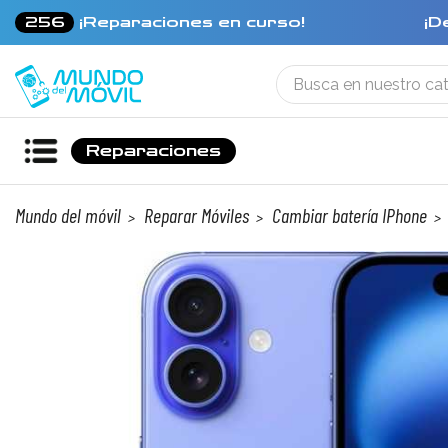
256
¡Reparaciones en curso!
¡D
Reparaciones
Mundo del móvil
Reparar Móviles
Cambiar batería IPhone