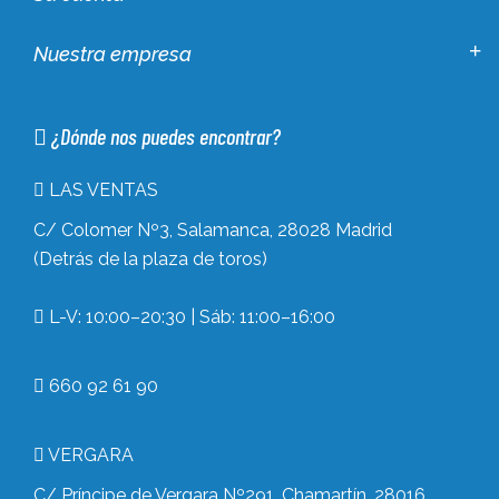
Nuestra empresa
¿Dónde nos puedes encontrar?
LAS VENTAS
C/ Colomer Nº3, Salamanca, 28028 Madrid
(Detrás de la plaza de toros)
L-V: 10:00–20:30 | Sáb: 11:00–16:00
660 92 61 90
VERGARA
C/ Príncipe de Vergara Nº291, Chamartín, 28016