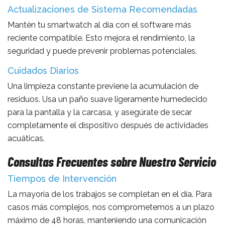
Actualizaciones de Sistema Recomendadas
Mantén tu smartwatch al día con el software más
reciente compatible. Esto mejora el rendimiento, la
seguridad y puede prevenir problemas potenciales.
Cuidados Diarios
Una limpieza constante previene la acumulación de
residuos. Usa un paño suave ligeramente humedecido
para la pantalla y la carcasa, y asegúrate de secar
completamente el dispositivo después de actividades
acuáticas.
Consultas Frecuentes sobre Nuestro Servicio
Tiempos de Intervención
La mayoría de los trabajos se completan en el día. Para
casos más complejos, nos comprometemos a un plazo
máximo de 48 horas, manteniendo una comunicación