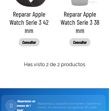
Reparar Apple
Reparar Apple
Watch Serie 3 42
Watch Serie 3 38
mm
mm
Consultar
Consultar
Has visto 2 de 2 productos
¡Reparamos en
Reparamos tu dispositivo de manera Urgente hoy
menos de 1
mismo, sin cita previa, con garantía SELLADA.
hora!