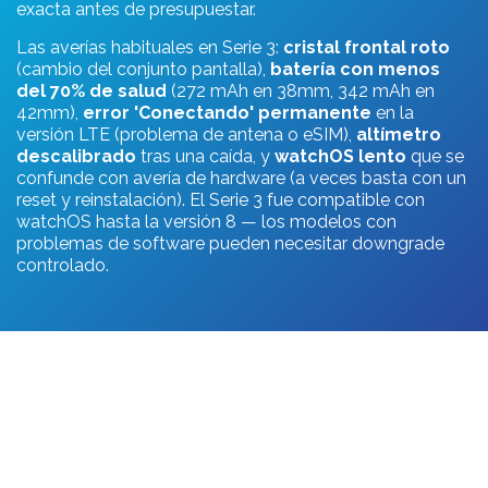
exacta antes de presupuestar.
Las averías habituales en Serie 3:
cristal frontal roto
(cambio del conjunto pantalla),
batería con menos
del 70% de salud
(272 mAh en 38mm, 342 mAh en
42mm),
error 'Conectando' permanente
en la
versión LTE (problema de antena o eSIM),
altímetro
descalibrado
tras una caída, y
watchOS lento
que se
confunde con avería de hardware (a veces basta con un
reset y reinstalación). El Serie 3 fue compatible con
watchOS hasta la versión 8 — los modelos con
problemas de software pueden necesitar downgrade
controlado.