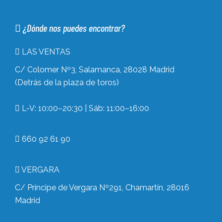
¿Dónde nos puedes encontrar?
LAS VENTAS
C/ Colomer Nº3, Salamanca, 28028 Madrid
(Detrás de la plaza de toros)
L-V: 10:00–20:30 | Sáb: 11:00–16:00
660 92 61 90
VERGARA
C/ Príncipe de Vergara Nº291, Chamartín, 28016
Madrid