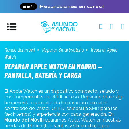
254
¡Reparaciones en curso!
Mundo del móvil
Reparar Smartwatchs
Reparar Apple
Watch
REPARAR APPLE WATCH EN MADRID —
PANTALLA, BATERÍA Y CARGA
El Apple Watch es un dispositivo compacto, sellado y
con componentes de difícil acceso. Repararlo bien exige
herramienta especializada (separación con calor
controlado del cristal-OLED, soldadura SMD para los
flex internos) y experiencia con cada generación. En
Mundo del Móvil
reparamos Apple Watch en nuestras
tiendas de Madrid (Las Ventas y Chamartín) o por