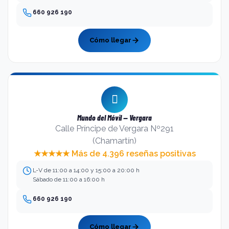
660 926 190
Cómo llegar
Mundo del Móvil — Vergara
Calle Príncipe de Vergara Nº291
(Chamartín)
★★★★★ Más de 4.396 reseñas positivas
L-V de 11:00 a 14:00 y 15:00 a 20:00 h
Sábado de 11:00 a 16:00 h
660 926 190
Cómo llegar