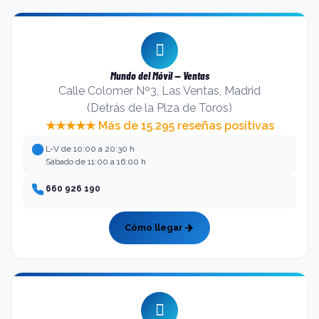
Mundo del Móvil — Ventas
Calle Colomer Nº3, Las Ventas, Madrid
(Detrás de la Plza de Toros)
★★★★★ Más de 15.295 reseñas positivas
L-V de 10:00 a 20:30 h
Sábado de 11:00 a 16:00 h
660 926 190
Cómo llegar