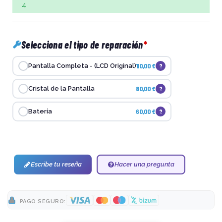
4
Selecciona el tipo de reparación
110,00 €
?
Pantalla Completa - (LCD Original)
80,00 €
?
Cristal de la Pantalla
60,00 €
?
Batería
Escribe tu reseña
Hacer una pregunta
PAGO SEGURO: