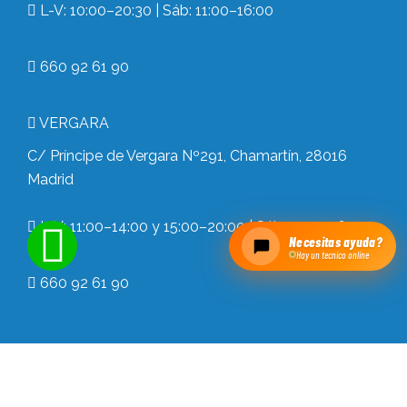
L-V: 10:00–20:30 | Sáb: 11:00–16:00
660 92 61 90
VERGARA
C/ Príncipe de Vergara Nº291, Chamartín, 28016
Madrid
L-V: 11:00–14:00 y 15:00–20:00 | Sáb: 11:00–16:00
Necesitas ayuda?
Hay un tecnico online
660 92 61 90
Copyright © 2026 MundodelMovil.com