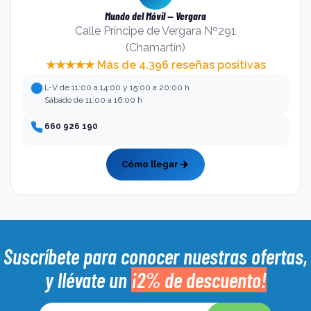
Mundo del Móvil — Vergara
Calle Príncipe de Vergara Nº291
(Chamartín)
★★★★★ Más de 4.396 reseñas positivas
L-V de 11:00 a 14:00 y 15:00 a 20:00 h
Sábado de 11:00 a 16:00 h
660 926 190
Cómo llegar
Suscríbete para conocer nuestras ofertas,
y llévate un
¡2% de descuento!