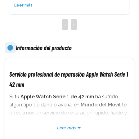
Leer más
‹
›
Información del producto
 
Servicio profesional de reparación Apple Watch Serie 1
42 mm
Si tu
Apple Watch Serie 1 de 42 mm
ha sufrido
algún tipo de daño o avería, en
Mundo del Móvil
te
ofrecemos un servicio de reparación rápido, fiable y
con garantía. Nuestro equipo de técnicos
Leer más
especializados en smartwatches Apple trabaja con
repuestos de alta calidad para devolver tu