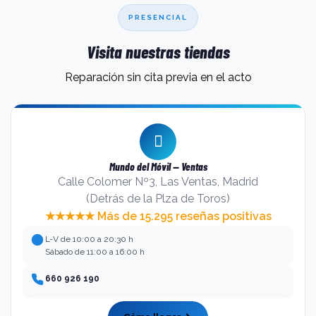
PRESENCIAL
Visita nuestras tiendas
Reparación sin cita previa en el acto
Mundo del Móvil — Ventas
Calle Colomer Nº3, Las Ventas, Madrid
(Detrás de la Plza de Toros)
★★★★★ Más de 15.295 reseñas positivas
L-V de 10:00 a 20:30 h
Sábado de 11:00 a 16:00 h
660 926 190