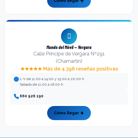
Cómo llegar
Mundo del Móvil — Vergara
Calle Príncipe de Vergara Nº291
(Chamartín)
★★★★★ Más de 4.396 reseñas positivas
L-V de 11:00 a 14:00 y 15:00 a 20:00 h
Sábado de 11:00 a 16:00 h
660 926 190
Cómo llegar