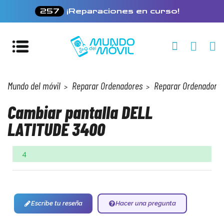
257
¡Reparaciones en curso!
Mundo del móvil
Reparar Ordenadores
Reparar Ordenadores 
Cambiar pantalla DELL
LATITUDE 3400
4
Escribe tu reseña
Hacer una pregunta