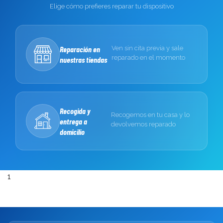
Elige cómo prefieres reparar tu dispositivo
Reparación en
Ven sin cita previa y sale
reparado en el momento
nuestras tiendas
Recogida y
Recogemos en tu casa y lo
entrega a
devolvemos reparado
domicilio
1