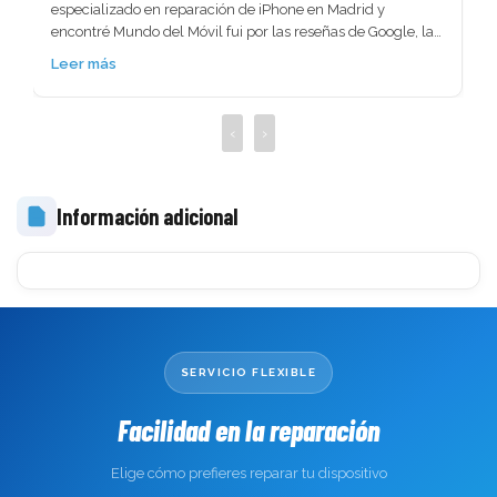
rápido. No perdí ningún tipo de información lo necesitaba 
urgente me lo solucionaron.
Leer más
‹
›
Información adicional
 
SERVICIO FLEXIBLE
Facilidad en la reparación
Elige cómo prefieres reparar tu dispositivo