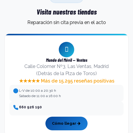
Visita nuestras tiendas
Reparación sin cita previa en el acto
Mundo del Móvil — Ventas
Calle Colomer Nº3, Las Ventas, Madrid
(Detrás de la Plza de Toros)
★★★★★ Más de 15.295 reseñas positivas
L-V de 10:00 a 20:30 h
Sábado de 11:00 a 16:00 h
660 926 190
Cómo llegar