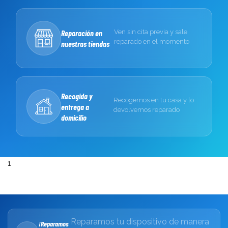
Reparación en
Ven sin cita previa y sale
reparado en el momento
nuestras tiendas
Recogida y
Recogemos en tu casa y lo
entrega a
devolvemos reparado
domicilio
1
Reparamos tu dispositivo de manera
¡Reparamos