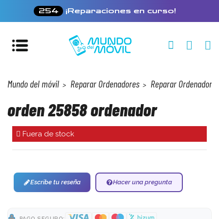
254
¡Reparaciones en curso!
Mundo del móvil
Reparar Ordenadores
Reparar Ordenadores 
orden 25858 ordenador
Fuera de stock
Escribe tu reseña
Hacer una pregunta
PAGO SEGURO: