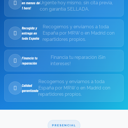
Urgente hoy mismo, sin cita previa,
en menos de
1 hora!
con garantía SELLADA.
Recogemos y enviamos a toda
Recogida y
España por MRW o en Madrid con
entrega en
toda España
repartidores propios.
Financia tu reparación ¡Sin
Financia tu
reparación
intereses!
Recogemos y enviamos a toda
Calidad
España por MRW o en Madrid con
garantizada
repartidores propios.
PRESENCIAL