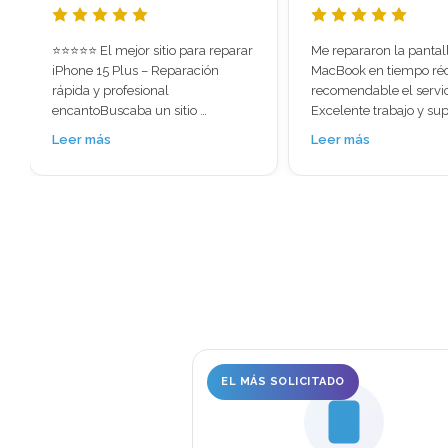
Me repararon la pantalla de mi 
Fui recomendado a esta
MacBook en tiempo récord súper 
al ver las reseñas me s
recomendable el servicio. 
la gran cantidad de val
Excelente trabajo y super rápido. 
positivas que tenía. Per
No perdí ningún tipo de 
para menos, hoy llevé e
Leer más
Leer más
información lo necesitaba 
pensando prácticament
urgente me lo solucionaron.
tenía solución: pantalla
completamente rota, ch
doblado, abierto por la 
trasera… ni siquiera ha
tres horas y ya estaba 
nuevo. Muchísimas grac
EL MÁS SOLICITADO