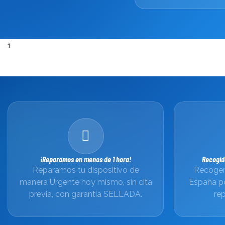
1
¡Reparamos en menos de 1 hora!
Recogid
Reparamos tu dispositivo de
Recogem
manera Urgente hoy mismo, sin cita
España p
previa, con garantía SELLADA.
rep