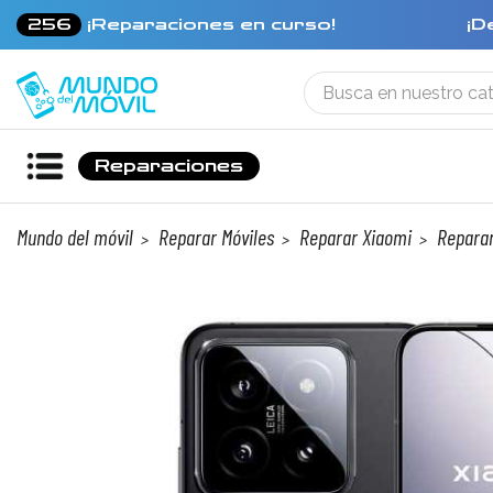
256
¡Reparaciones en curso!
¡D
Reparaciones
Mundo del móvil
Reparar Móviles
Reparar Xiaomi
Reparar