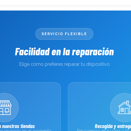
SERVICIO FLEXIBLE
Facilidad en la reparación
Elige cómo prefieres reparar tu dispositivo
 nuestras tiendas
Recogida y entrega
sale reparado en el momento
Recogemos en tu casa y lo