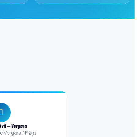
vil — Vergara
de Vergara Nº291