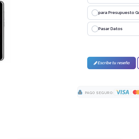
para Presupuesto G
Pasar Datos
Escribe tu reseña
PAGO SEGURO: