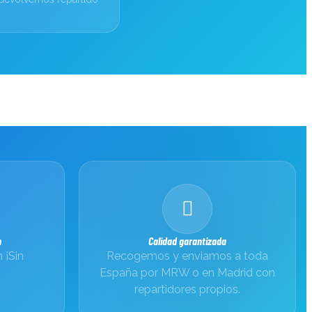
n
Calidad garantizada
 ¡Sin
Recogemos y enviamos a toda
España por MRW o en Madrid con
repartidores propios.