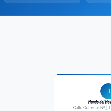
Mundo del Móv
Calle Colomer Nº3, 