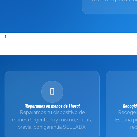
1
¡Reparamos en menos de 1 hora!
Recogid
Reparamos tu dispositivo de
Recogem
manera Urgente hoy mismo, sin cita
España p
previa, con garantía SELLADA.
rep