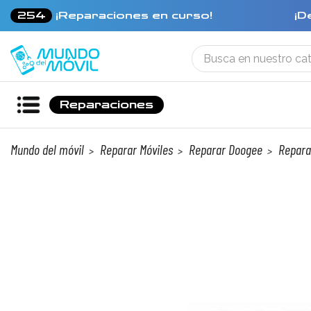
254
¡Reparaciones en curso!
¡D
Reparaciones
Mundo del móvil
Reparar Móviles
Reparar Doogee
Repara