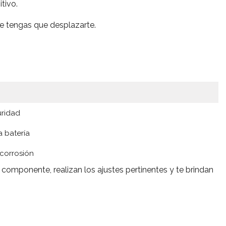
tivo.
ue tengas que desplazarte.
uridad
a batería
 corrosión
 componente, realizan los ajustes pertinentes y te brindan