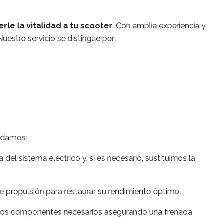
rle la vitalidad a tu scooter
. Con amplia experiencia y
estro servicio se distingue por:
ordamos:
el sistema eléctrico y, si es necesario, sustituimos la
propulsión para restaurar su rendimiento óptimo.
 los componentes necesarios asegurando una frenada