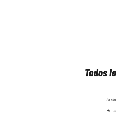
Todos l
Lo sie
Busc