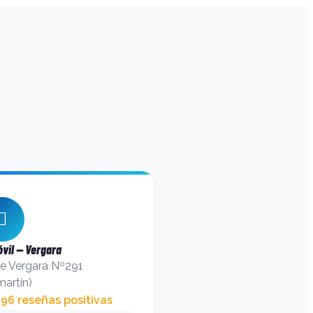
vil — Vergara
de Vergara Nº291
artín)
6 reseñas positivas