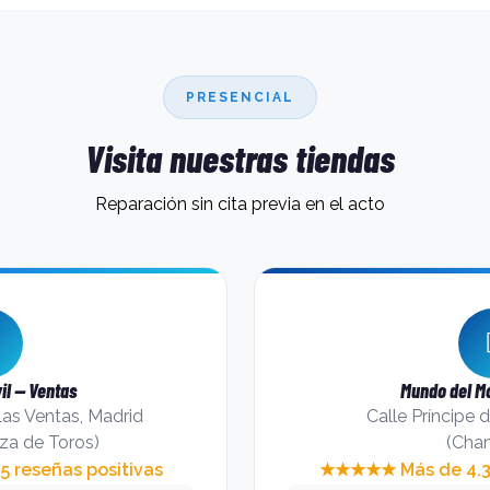
PRESENCIAL
Visita nuestras tiendas
Reparación sin cita previa en el acto
il — Ventas
Mundo del Mó
Las Ventas, Madrid
Calle Príncipe 
lza de Toros)
(Cham
 reseñas positivas
★★★★★ Más de 4.39