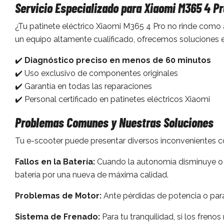
Servicio Especializado para Xiaomi M365 4 P
¿Tu patinete eléctrico Xiaomi M365 4 Pro no rinde co
un equipo altamente cualificado, ofrecemos soluciones e
✔️
Diagnóstico preciso en menos de 60 minutos
✔️ Uso exclusivo de componentes originales
✔️ Garantía en todas las reparaciones
✔️ Personal certificado en patinetes eléctricos Xiaomi
Problemas Comunes y Nuestras Soluciones
Tu e-scooter puede presentar diversos inconvenientes c
Fallos en la Batería:
Cuando la autonomía disminuye o el 
batería por una nueva de máxima calidad.
Problemas de Motor:
Ante pérdidas de potencia o par
Sistema de Frenado:
Para tu tranquilidad, si los fr