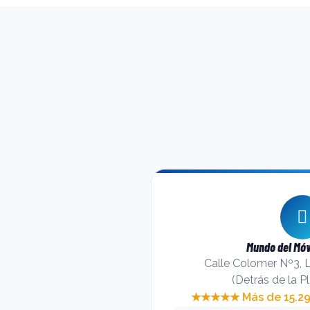
Mundo del Móv
Calle Colomer Nº3, 
(Detrás de la P
★★★★★ Más de 15.295