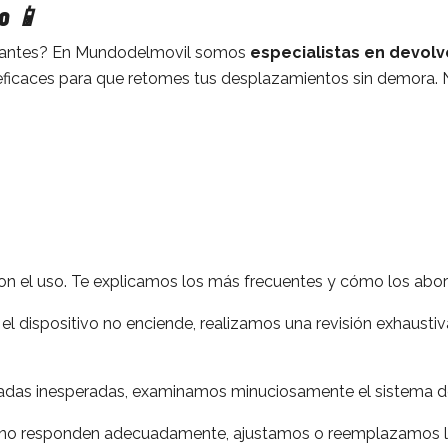
ro 📱
mo antes? En Mundodelmovil somos
especialistas en devolve
ficaces para que retomes tus desplazamientos sin demora. Nu
on el uso. Te explicamos los más frecuentes y cómo los ab
dispositivo no enciende, realizamos una revisión exhaustiva d
adas inesperadas, examinamos minuciosamente el sistema de 
enos no responden adecuadamente, ajustamos o reemplazamos