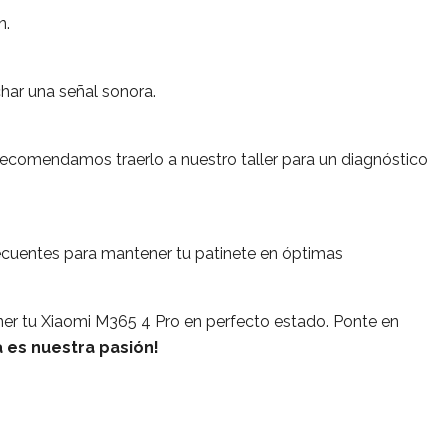
n.
har una señal sonora.
e recomendamos traerlo a nuestro taller para un diagnóstico
ecuentes para mantener tu patinete en óptimas
r tu Xiaomi M365 4 Pro en perfecto estado. Ponte en
 es nuestra pasión!