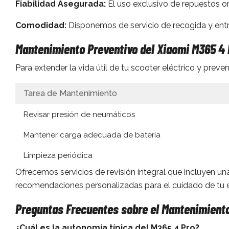
Fiabilidad Asegurada:
El uso exclusivo de repuestos ori
Comodidad:
Disponemos de servicio de recogida y entre
Mantenimiento Preventivo del Xiaomi M365 4 
Para extender la vida útil de tu scooter eléctrico y prev
Tarea de Mantenimiento
Revisar presión de neumáticos
Mantener carga adecuada de batería
Limpieza periódica
Ofrecemos servicios de revisión integral que incluyen un
recomendaciones personalizadas para el cuidado de tu el
Preguntas Frecuentes sobre el Mantenimiento
¿Cuál es la autonomía típica del M365 4 Pro?