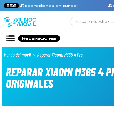
256
¡Reparaciones en curso!
¡D
Reparaciones
Mundo del móvil
Reparar Xiaomi M365 4 Pro
REPARAR XIAOMI M365 4 P
ORIGINALES