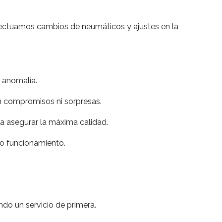
ectuamos cambios de neumáticos y ajustes en la
 anomalía.
n compromisos ni sorpresas.
ra asegurar la máxima calidad.
to funcionamiento.
do un servicio de primera.