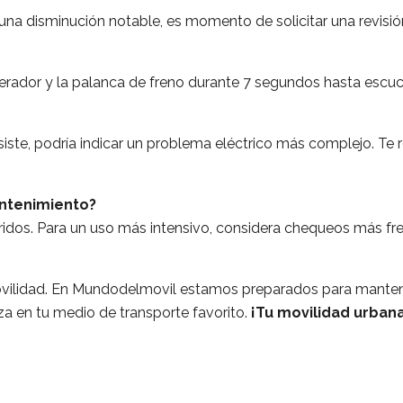
na disminución notable, es momento de solicitar una revisió
erador y la palanca de freno durante 7 segundos hasta escuc
persiste, podría indicar un problema eléctrico más complejo. T
antenimiento?
idos. Para un uso más intensivo, considera chequeos más fr
vilidad. En Mundodelmovil estamos preparados para mantene
a en tu medio de transporte favorito.
¡Tu movilidad urbana