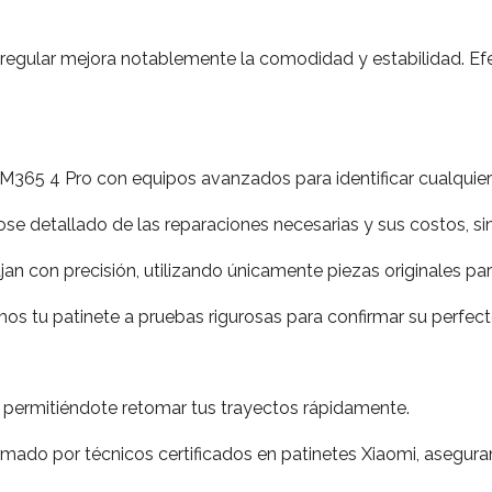
regular mejora notablemente la comodidad y estabilidad. Ef
M365 4 Pro con equipos avanzados para identificar cualquier
e detallado de las reparaciones necesarias y sus costos, si
an con precisión, utilizando únicamente piezas originales pa
os tu patinete a pruebas rigurosas para confirmar su perfec
 permitiéndote retomar tus trayectos rápidamente.
mado por técnicos certificados en patinetes Xiaomi, aseguran