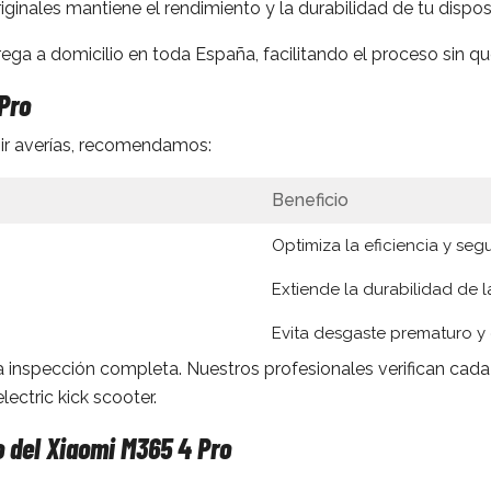
ginales mantiene el rendimiento y la durabilidad de tu disposi
ga a domicilio en toda España, facilitando el proceso sin q
Pro
enir averías, recomendamos:
Beneficio
Optimiza la eficiencia y seg
Extiende la durabilidad de l
Evita desgaste prematuro y
a inspección completa. Nuestros profesionales verifican cada
ectric kick scooter.
 del Xiaomi M365 4 Pro