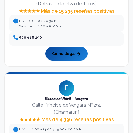
(Detrás de la Plza de Toros)
★★★★★ Más de 15.295 reseñas positivas
L-V de 10:00 a 20:30 h
Sábado de 11:00 a 16:00 h
660 926 190
Cómo llegar
Mundo del Móvil — Vergara
Calle Príncipe de Vergara Nº291
(Chamartín)
★★★★★ Más de 4.396 reseñas positivas
L-V de 11:00 a 14:00 y 15:00 a 20:00 h