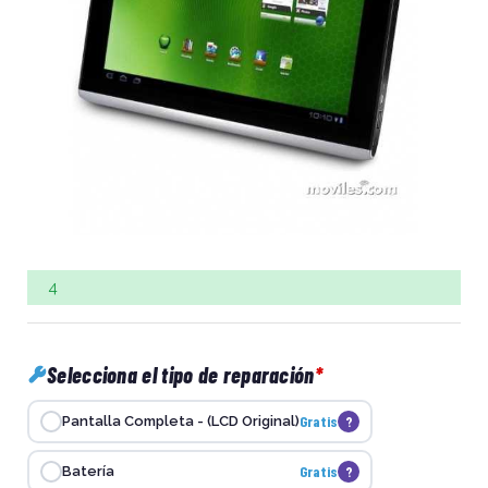
4
Selecciona el tipo de reparación
Gratis
?
Pantalla Completa - (LCD Original)
Gratis
?
Batería