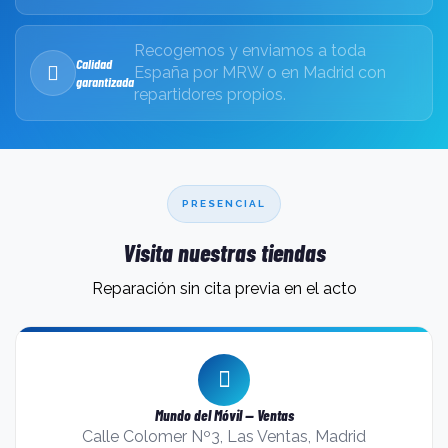
Recogemos y enviamos a toda
Calidad
España por MRW o en Madrid con
garantizada
repartidores propios.
PRESENCIAL
Visita nuestras tiendas
Reparación sin cita previa en el acto
Mundo del Móvil — Ventas
Calle Colomer Nº3, Las Ventas, Madrid