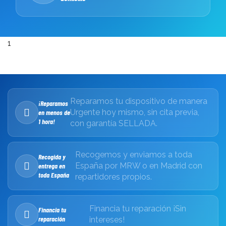
1
Reparamos tu dispositivo de manera
¡Reparamos
Urgente hoy mismo, sin cita previa,
en menos de
1 hora!
con garantía SELLADA.
Recogemos y enviamos a toda
Recogida y
España por MRW o en Madrid con
entrega en
toda España
repartidores propios.
Financia tu reparación ¡Sin
Financia tu
reparación
intereses!