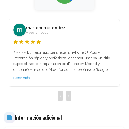
arcol streams
Hace 1 mes
Me repararon la pantalla de mi MacBook en tiempo récord 
súper recomendable el servicio. Excelente trabajo y super 
rápido. No perdí ningún tipo de información lo necesitaba 
urgente me lo solucionaron.
Leer más
‹
›
Información adicional
 