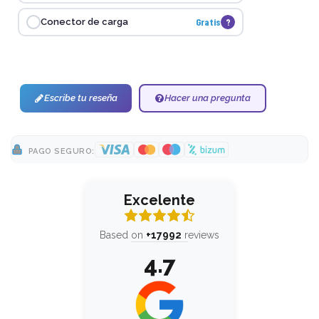
Gratis
?
Conector de carga
Escribe tu reseña
Hacer una pregunta
PAGO SEGURO:
Excelente
Based on
+17992
reviews
4.7