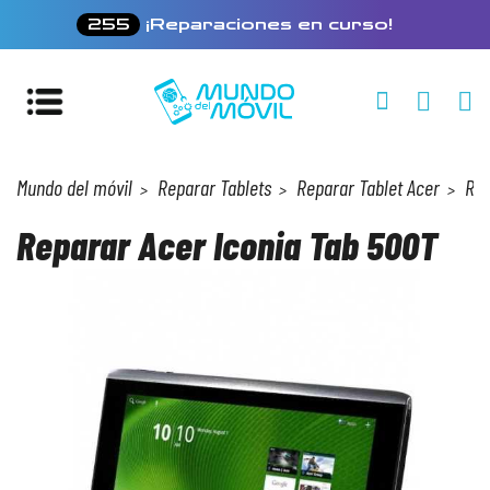
255
¡Reparaciones en curso!
Mundo del móvil
Reparar Tablets
Reparar Tablet Acer
Rep
Reparar Acer Iconia Tab 500T