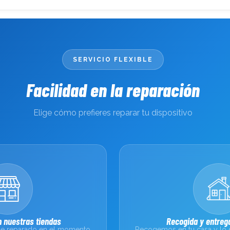
SERVICIO FLEXIBLE
Facilidad en la reparación
Elige cómo prefieres reparar tu dispositivo
 nuestras tiendas
Recogida y entrega
sale reparado en el momento
Recogemos en tu casa y lo