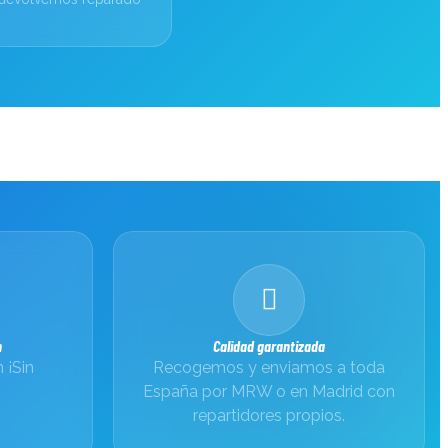
n
Calidad garantizada
 ¡Sin
Recogemos y enviamos a toda
España por MRW o en Madrid con
repartidores propios.