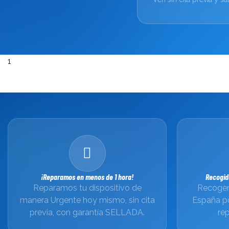
1
¡Reparamos en menos de 1 hora!
Recogid
Reparamos tu dispositivo de
Recogem
manera Urgente hoy mismo, sin cita
España p
previa, con garantía SELLADA.
rep