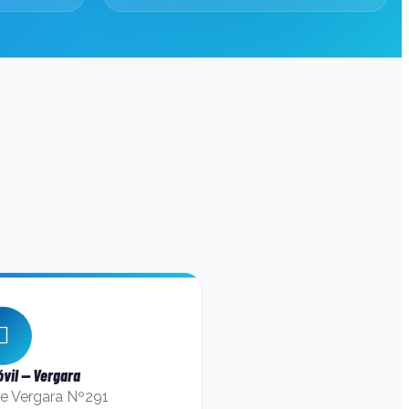
vil — Vergara
de Vergara Nº291