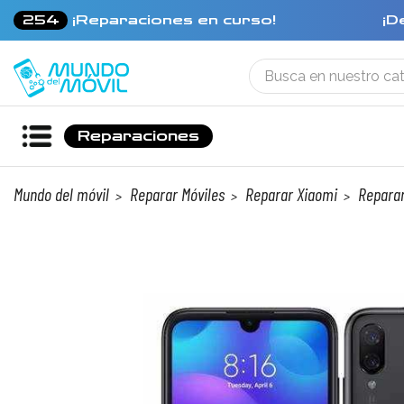
254
¡Reparaciones en curso!
¡D
Reparaciones
Mundo del móvil
Reparar Móviles
Reparar Xiaomi
Reparar