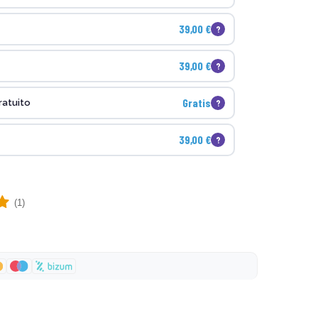
39,00 €
?
39,00 €
?
Gratis
?
ratuito
39,00 €
?
(1)