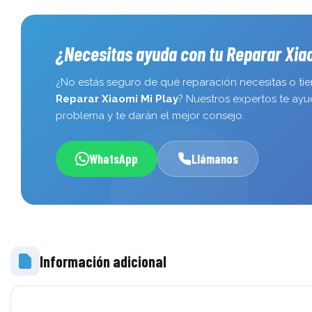
¿Necesitas ayuda con tu Reparar Xia
¿No estás seguro de qué reparación necesitas o ti
Reparar Xiaomi Mi Play
? Nuestros expertos te ayud
problema y te darán el mejor consejo.
WhatsApp
Llámanos
Información adicional