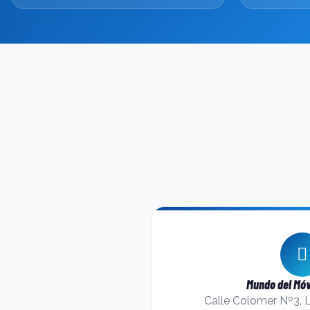
Mundo del Móv
Calle Colomer Nº3, 