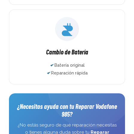
Cambio de Batería
Batería original
Reparación rápida
¿Necesitas ayuda con tu Reparar Vodafone
985?
¿No estás seguro de qué reparación necesitas
o tienes alguna duda sobre tu
Reparar