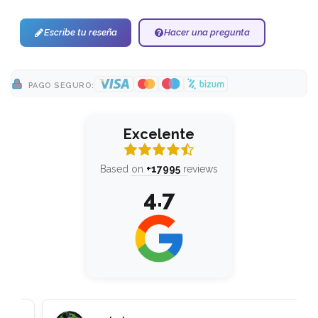
Escribe tu reseña
Hacer una pregunta
PAGO SEGURO:
Excelente
Based on
+17995
reviews
4.7