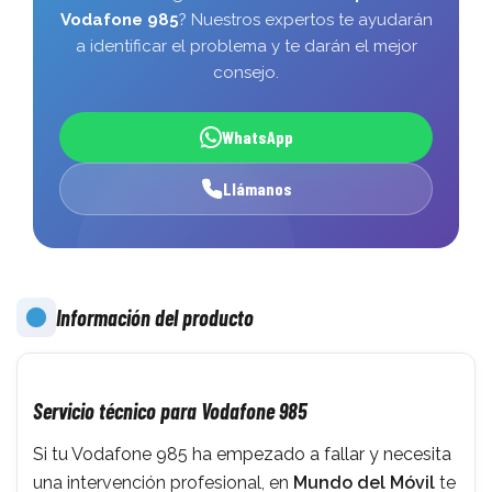
Vodafone 985
? Nuestros expertos te ayudarán
a identificar el problema y te darán el mejor
consejo.
WhatsApp
Llámanos
Información del producto
Servicio técnico para Vodafone 985
Si tu Vodafone 985 ha empezado a fallar y necesita
una intervención profesional, en
Mundo del Móvil
te