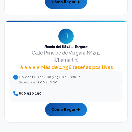
Cómo llegar
Mundo del Móvil — Vergara
Calle Príncipe de Vergara Nº291
(Chamartín)
★★★★★ Más de 4.396 reseñas positivas
L-V de 11:00 a 14:00 y 15:00 a 20:00 h
Sábado de 11:00 a 16:00 h
660 926 190
Cómo llegar