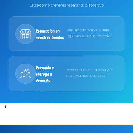
con mensajería puerta a puerta. Coordinamos la
Elige cómo prefieres reparar tu dispositivo
recogida por WhatsApp para que el equipo viaje con
la documentación correcta.
Reparación en
Ven sin cita previa y sale
Pide tu presupuesto.
Diagnóstico sin coste,
reparado en el momento
nuestras tiendas
presupuesto cerrado por escrito y reparación
con 6 meses de garantía. Contáctanos por
WhatsApp
o llama al 660 92 61 90.
Recogida y
Recogemos en tu casa y lo
entrega a
devolvemos reparado
domicilio
1