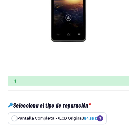
4
Selecciona el tipo de reparación
54,99 €
?
Pantalla Completa - (LCD Original)