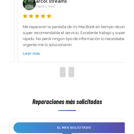
arcol streams
Hace 1 mes
Me repararon la pantalla de mi MacBook en tiempo récord 
súper recomendable el servicio. Excelente trabajo y super 
rápido. No perdí ningún tipo de información lo necesitaba 
urgente me lo solucionaron.
Leer más
‹
›
Reparaciones más solicitadas
 
EL MÁS SOLICITADO