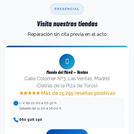
PRESENCIAL
Visita nuestras tiendas
Reparación sin cita previa en el acto
Mundo del Móvil — Ventas
Calle Colomer Nº3, Las Ventas, Madrid
(Detrás de la Plza de Toros)
★★★★★ Más de 15.295 reseñas positivas
L-V de 10:00 a 20:30 h
Sábado de 11:00 a 16:00 h
660 926 190