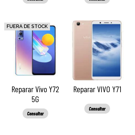
FUERA DE STOCK
Reparar Vivo Y72
Reparar VIVO Y71
5G
Consultar
Consultar