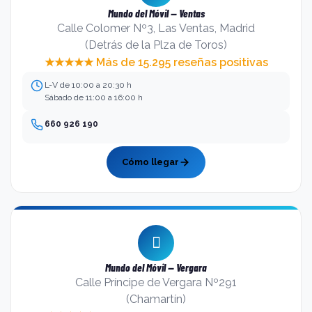
Mundo del Móvil — Ventas
Calle Colomer Nº3, Las Ventas, Madrid
(Detrás de la Plza de Toros)
★★★★★ Más de 15.295 reseñas positivas
L-V de 10:00 a 20:30 h
Sábado de 11:00 a 16:00 h
660 926 190
Cómo llegar
Mundo del Móvil — Vergara
Calle Príncipe de Vergara Nº291
(Chamartín)