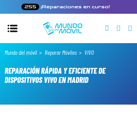
255
¡Reparaciones en curso!
Mundo del móvil
Reparar Móviles
VIVO
REPARACIÓN RÁPIDA Y EFICIENTE DE
DISPOSITIVOS VIVO EN MADRID