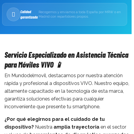
Calidad
Recogemos y enviamos a toda España por MRW o en
garantizada
Madrid con repartidores propios.
Servicio Especializado en Asistencia Técnica
para Móviles VIVO 📱
En Mundodelmovil, destacamos por nuestra atención
rápida y profesional a dispositivos VIVO. Nuestro equipo,
altamente capacitado en la tecnología de esta marca,
garantiza soluciones efectivas para cualquier
inconveniente que presente tu smartphone.
¿Por qué elegirnos para el cuidado de tu
dispositivo?
Nuestra
amplia trayectoria
en el sector