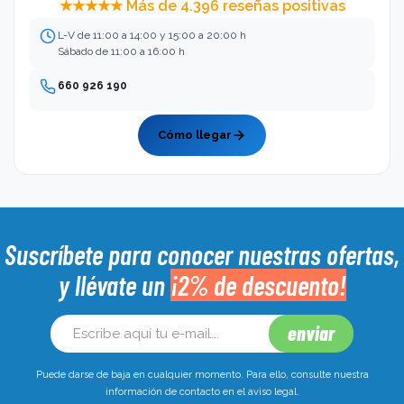
★★★★★ Más de 4.396 reseñas positivas
L-V de 11:00 a 14:00 y 15:00 a 20:00 h
Sábado de 11:00 a 16:00 h
660 926 190
Cómo llegar
Suscríbete para conocer nuestras ofertas,
y llévate un
¡2% de descuento!
Puede darse de baja en cualquier momento. Para ello, consulte nuestra
información de contacto en el aviso legal.