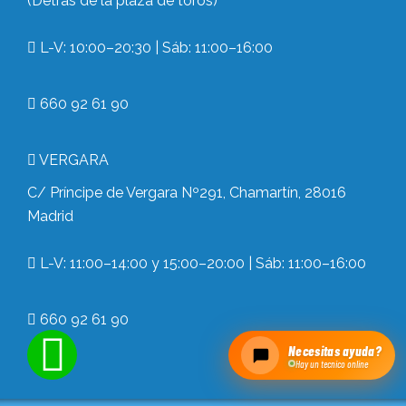
(Detrás de la plaza de toros)
L-V: 10:00–20:30 | Sáb: 11:00–16:00
660 92 61 90
VERGARA
C/ Príncipe de Vergara Nº291, Chamartín, 28016
Madrid
L-V: 11:00–14:00 y 15:00–20:00 | Sáb: 11:00–16:00
660 92 61 90
Necesitas ayuda?
Hay un tecnico online