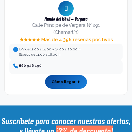
Mundo del Móvil — Vergara
Calle Príncipe de Vergara Nº291
(Chamartín)
★★★★★ Más de 4.396 reseñas positivas
L-V de 11:00 a 14:00 y 15:00 a 20:00 h
Sábado de 11:00 a 16:00 h
660 926 190
Cómo llegar
Suscríbete para conocer nuestras ofertas,
y llévate un
¡2% de descuento!