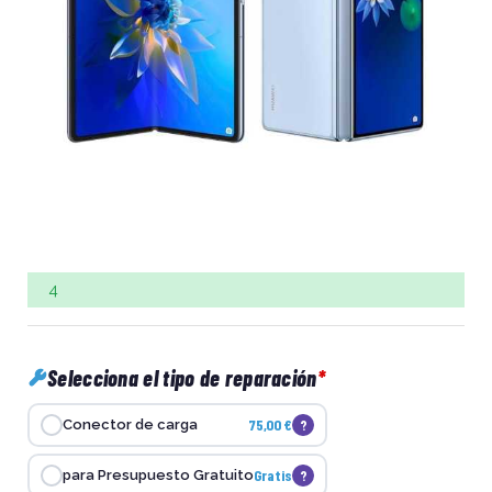
4
Selecciona el tipo de reparación
75,00 €
?
Conector de carga
Gratis
?
para Presupuesto Gratuito