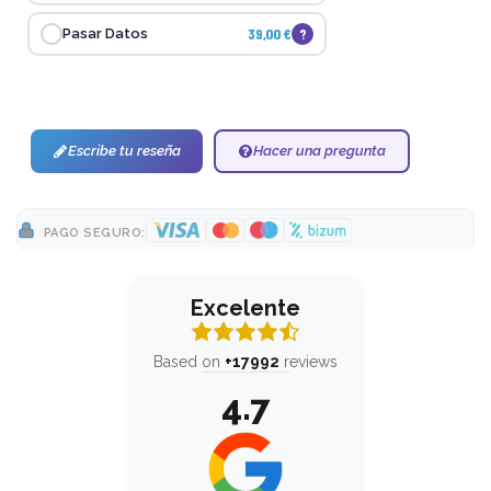
39,00 €
?
Pasar Datos
Escribe tu reseña
Hacer una pregunta
PAGO SEGURO:
Excelente
Based on
+17992
reviews
4.7