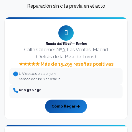
Reparación sin cita previa en el acto
Mundo del Móvil — Ventas
Calle Colomer Nº3, Las Ventas, Madrid
(Detrás de la Plza de Toros)
★★★★★ Más de 15.295 reseñas positivas
L-V de 10:00 a 20:30 h
Sábado de 11:00 a 16:00 h
660 926 190
Cómo llegar