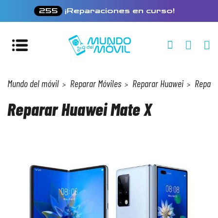
255
¡Reparaciones en curso!
Mundo del móvil
Reparar Móviles
Reparar Huawei
Repara
Reparar Huawei Mate X