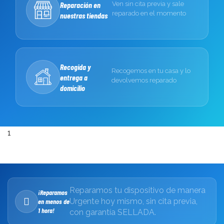
Reparación en
Ven sin cita previa y sale
reparado en el momento
nuestras tiendas
Recogida y
Recogemos en tu casa y lo
entrega a
devolvemos reparado
domicilio
1
Reparamos tu dispositivo de manera
¡Reparamos
Urgente hoy mismo, sin cita previa,
en menos de
1 hora!
con garantía SELLADA.