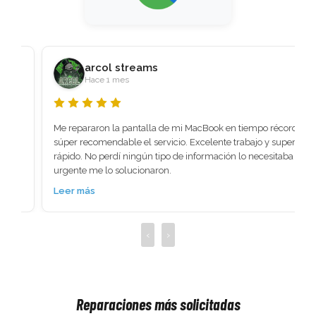
arcol streams
Hace 1 mes
Me repararon la pantalla de mi MacBook en tiempo récord 
súper recomendable el servicio. Excelente trabajo y super 
rápido. No perdí ningún tipo de información lo necesitaba 
urgente me lo solucionaron.
Leer más
‹
›
Reparaciones más solicitadas
 