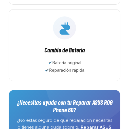
Cambio de Batería
Batería original
Reparación rápida
¿Necesitas ayuda con tu Reparar ASUS ROG
Phone 6D?
¿No estás seguro de qué reparación necesitas
o tienes alguna duda sobre tu
Reparar ASUS