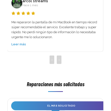
arcol streams
Hace 1 mes
Me repararon la pantalla de mi MacBook en tiempo récord 
súper recomendable el servicio. Excelente trabajo y super 
rápido. No perdí ningún tipo de información lo necesitaba 
urgente me lo solucionaron.
Leer más
‹
›
Reparaciones más solicitadas
 
EL MÁS SOLICITADO