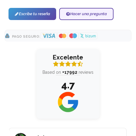
Escribe tu reseña
Hacer una pregunta
PAGO SEGURO:
Excelente
Based on
+17992
reviews
4.7