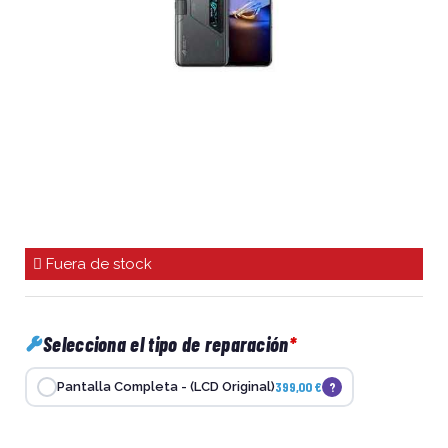
Fuera de stock
Selecciona el tipo de reparación
399,00 €
?
Pantalla Completa - (LCD Original)