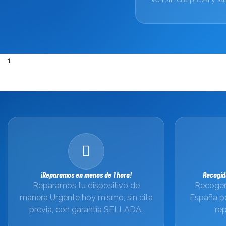
1
¡Reparamos en menos de 1 hora!
Recogid
Reparamos tu dispositivo de
Recogem
manera Urgente hoy mismo, sin cita
España p
previa, con garantía SELLADA.
rep