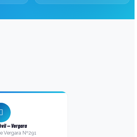
vil — Vergara
de Vergara Nº291