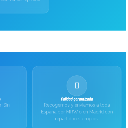
n
Calidad garantizada
 ¡Sin
Recogemos y enviamos a toda
España por MRW o en Madrid con
repartidores propios.