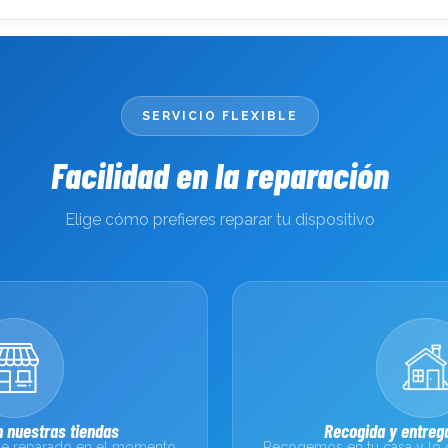
SERVICIO FLEXIBLE
Facilidad en la reparación
Elige cómo prefieres reparar tu dispositivo
 nuestras tiendas
Recogida y entrega
sale reparado en el momento
Recogemos en tu casa y lo