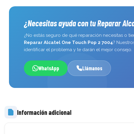
¿Necesitas ayuda con tu Reparar Alc
¿No estás seguro de qué reparación necesitas o ti
Reparar Alcatel One Touch Pop 2 7004
? Nuestro
identificar el problema y te darán el mejor consejo.
WhatsApp
Llámanos
Información adicional