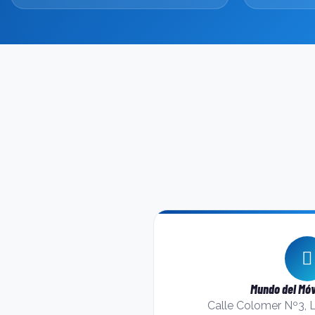
Mundo del Móv
Calle Colomer Nº3, 