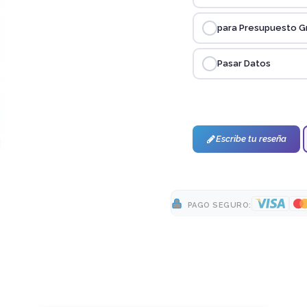
para Presupuesto G
Pasar Datos
Escribe tu reseña
PAGO SEGURO: