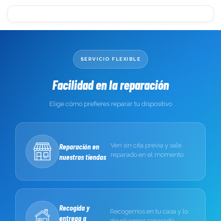
SERVICIO FLEXIBLE
Facilidad en la reparación
Elige cómo prefieres reparar tu dispositivo
Reparación en
Ven sin cita previa y sale
reparado en el momento
nuestras tiendas
Recogida y
Recogemos en tu casa y lo
entrega a
devolvemos reparado