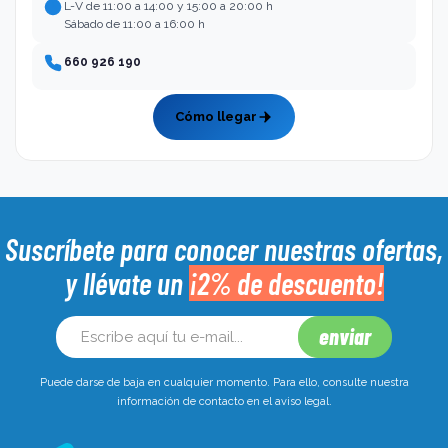
L-V de 11:00 a 14:00 y 15:00 a 20:00 h
Sábado de 11:00 a 16:00 h
660 926 190
Cómo llegar
Suscríbete para conocer nuestras ofertas,
y llévate un
¡2% de descuento!
Puede darse de baja en cualquier momento. Para ello, consulte nuestra
información de contacto en el aviso legal.