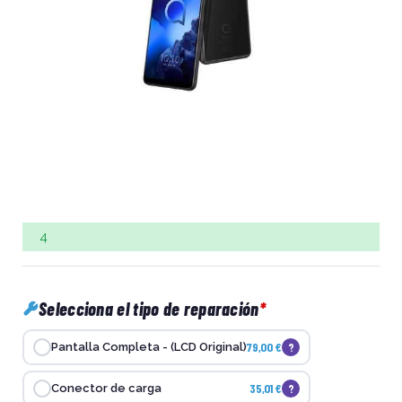
4
Selecciona el tipo de reparación
79,00 €
?
Pantalla Completa - (LCD Original)
35,01 €
?
Conector de carga