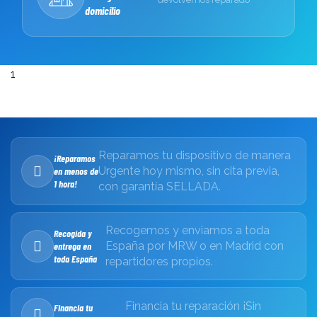
domicilio
1
Reparamos tu dispositivo de manera
¡Reparamos
Urgente hoy mismo, sin cita previa,
en menos de
1 hora!
con garantía SELLADA.
Recogemos y enviamos a toda
Recogida y
España por MRW o en Madrid con
entrega en
toda España
repartidores propios.
Financia tu reparación ¡Sin
Financia tu