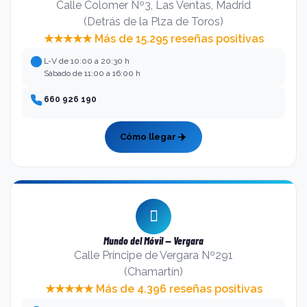
Calle Colomer Nº3, Las Ventas, Madrid
(Detrás de la Plza de Toros)
★★★★★ Más de 15.295 reseñas positivas
L-V de 10:00 a 20:30 h
Sábado de 11:00 a 16:00 h
660 926 190
Cómo llegar
Mundo del Móvil — Vergara
Calle Príncipe de Vergara Nº291
(Chamartín)
★★★★★ Más de 4.396 reseñas positivas