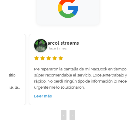
arcol streams
Hace 1 mes
Me repararon la pantalla de mi MacBook en tiempo récord 
súper recomendable el servicio. Excelente trabajo y super 
rápido. No perdí ningún tipo de información lo necesitaba 
urgente me lo solucionaron.
Leer más
‹
›