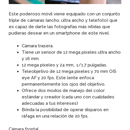
Este poderoso móvil viene equipado con un conjunto
triple de cámaras (ancho, ultra ancho y telefoto) que
es capaz de darte las fotografías más nítidas que
pudieras desear en un smartphone de este nivel.
Cámara trasera.
Tiene un sensor de 12 mega píxeles ultra ancho
y 16 mm.
12 mega píxeles y 24 mm., 1/1.7 pulgadas.
Teleobjetivo de 12 mega píxeles y 70 mm OIS
eye AF y 20 fps. Este lente enfoca
permanentemente los ojos del objetivo.
Ofrece dos modos de manejo del color:
estándar y creador (cada uno con cualidades
adecuadas a tus intereses)
Brinda la posibilidad de operar disparos en
ráfaga en una relación de 20 fps.
Cámara frontal.