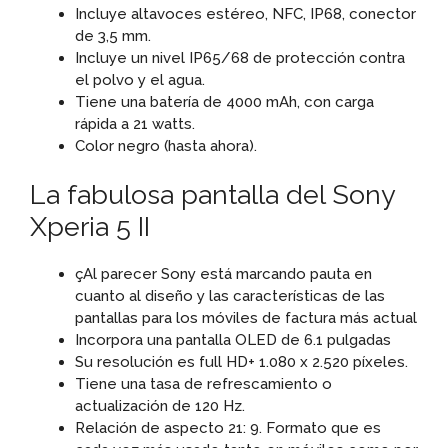
Incluye altavoces estéreo, NFC, IP68, conector
de 3,5 mm.
Incluye un nivel IP65/68 de protección contra
el polvo y el agua.
Tiene una batería de 4000 mAh, con carga
rápida a 21 watts.
Color negro (hasta ahora).
La fabulosa pantalla del Sony
Xperia 5 II
çAl parecer Sony está marcando pauta en
cuanto al diseño y las características de las
pantallas para los móviles de factura más actual
Incorpora una pantalla OLED de 6.1 pulgadas
Su resolución es full HD+ 1.080 x 2.520 píxeles.
Tiene una tasa de refrescamiento o
actualización de 120 Hz.
Relación de aspecto 21: 9. Formato que es