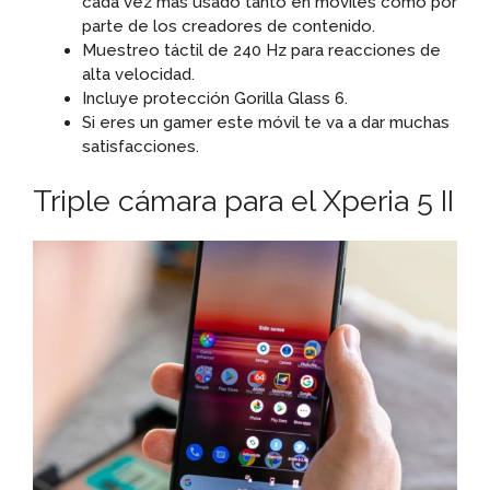
cada vez más usado tanto en móviles como por
parte de los creadores de contenido.
Muestreo táctil de 240 Hz para reacciones de
alta velocidad.
Incluye protección Gorilla Glass 6.
Si eres un gamer este móvil te va a dar muchas
satisfacciones.
Triple cámara para el Xperia 5 II