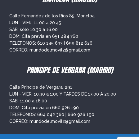
Calle Fernández de los Ríos 85, Moncloa
LUN - VIER: 11.00 a 20.45
SAB: sólo 10.30 a 16.00
DOM: Cita previa en
651 484 760
TELÉFONOS:
610 145 633
|
699 812 626
CORREO:
mundodelmovil2@gmail.com
PRINCIPE DE VERGARA (MADRID)
Calle Principe de Vergara, 291
LUN - VIER: 10.30 a 1:00 Y TARDES DE 17:00 A 20:00
SAB: 11.00 a 16.00
DOM: Cita previa en
660 926 190
TELÉFONOS:
664 042 360
|
660 926 190
CORREO:
mundodelmovil2@gmail.com