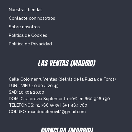
Nuestras tiendas
Contacte con nosotros
Sobre nosotros
Política de Cookies
Política de Privacidad
LAS VENTAS (MADRID)
Calle Colomer 3, Ventas (detrás de la Plaza de Toros)
LUN - VIER: 10.00 a 20.45
SAB: 10.30a 20.00
DOM: Cita previa Suplemento 10€ en
660 926 190
TELÉFONOS:
91 786 5535
|
651 484 760
CORREO:
mundodelmovil2@gmail.com
MONCLOA (MADRID)