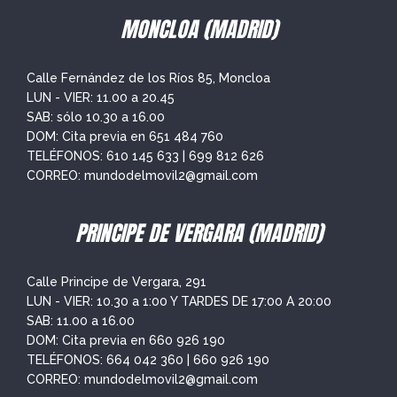
MONCLOA (MADRID)
Calle Fernández de los Ríos 85, Moncloa
LUN - VIER: 11.00 a 20.45
SAB: sólo 10.30 a 16.00
DOM: Cita previa en
651 484 760
TELÉFONOS:
610 145 633
|
699 812 626
CORREO:
mundodelmovil2@gmail.com
PRINCIPE DE VERGARA (MADRID)
Calle Principe de Vergara, 291
LUN - VIER: 10.30 a 1:00 Y TARDES DE 17:00 A 20:00
SAB: 11.00 a 16.00
DOM: Cita previa en
660 926 190
TELÉFONOS:
664 042 360
|
660 926 190
CORREO:
mundodelmovil2@gmail.com