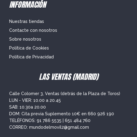
INFORMACIÓN
Nuestras tiendas
Contacte con nosotros
Sobre nosotros
Política de Cookies
Política de Privacidad
LAS VENTAS (MADRID)
Calle Colomer 3, Ventas (detrás de la Plaza de Toros)
LUN - VIER: 10.00 a 20.45
SAB: 10.30a 20.00
DOM: Cita previa Suplemento 10€ en
660 926 190
TELÉFONOS:
91 786 5535
|
651 484 760
CORREO:
mundodelmovil2@gmail.com