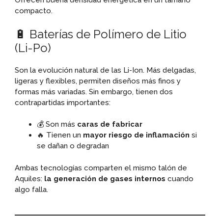
Ofrecen buena densidad energética en un tamaño
compacto.
🔋 Baterías de Polímero de Litio
(Li-Po)
Son la evolución natural de las Li-Ion. Más delgadas,
ligeras y flexibles, permiten diseños más finos y
formas más variadas. Sin embargo, tienen dos
contrapartidas importantes:
💰 Son más
caras de fabricar
🔥 Tienen un
mayor riesgo de inflamación
si
se dañan o degradan
Ambas tecnologías comparten el mismo talón de
Aquiles:
la generación de gases internos
cuando
algo falla.