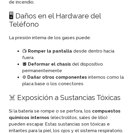
de incendio.
🖥️ Daños en el Hardware del
Teléfono
La presión interna de los gases puede:
📺
Romper la pantalla
desde dentro hacia
fuera
🔲
Deformar el chasis
del dispositivo
permanentemente
⚙️
Dañar otros componentes
internos como la
placa base o los conectores
☠️ Exposición a Sustancias Tóxicas
Si la batería se rompe o se perfora, los
compuestos
químicos internos
(electrolitos, sales de litio)
pueden escapar. Estas sustancias son tóxicas e
irritantes para la piel, los ojos y el sistema respiratorio.