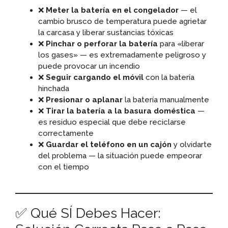
❌
Meter la batería en el congelador
— el
cambio brusco de temperatura puede agrietar
la carcasa y liberar sustancias tóxicas
❌
Pinchar o perforar la batería
para «liberar
los gases» — es extremadamente peligroso y
puede provocar un incendio
❌
Seguir cargando el móvil
con la batería
hinchada
❌
Presionar o aplanar
la batería manualmente
❌
Tirar la batería a la basura doméstica
—
es residuo especial que debe reciclarse
correctamente
❌
Guardar el teléfono en un cajón
y olvidarte
del problema — la situación puede empeorar
con el tiempo
✅ Qué SÍ Debes Hacer: