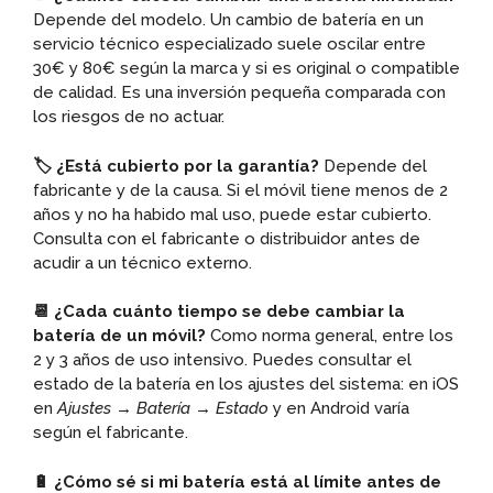
Depende del modelo. Un cambio de batería en un
servicio técnico especializado suele oscilar entre
30€ y 80€ según la marca y si es original o compatible
de calidad. Es una inversión pequeña comparada con
los riesgos de no actuar.
🏷️ ¿Está cubierto por la garantía?
Depende del
fabricante y de la causa. Si el móvil tiene menos de 2
años y no ha habido mal uso, puede estar cubierto.
Consulta con el fabricante o distribuidor antes de
acudir a un técnico externo.
📆 ¿Cada cuánto tiempo se debe cambiar la
batería de un móvil?
Como norma general, entre los
2 y 3 años de uso intensivo. Puedes consultar el
estado de la batería en los ajustes del sistema: en iOS
en
Ajustes → Batería → Estado
y en Android varía
según el fabricante.
🔋 ¿Cómo sé si mi batería está al límite antes de