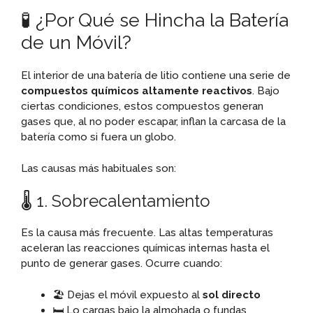
🧪 ¿Por Qué se Hincha la Batería
de un Móvil?
El interior de una batería de litio contiene una serie de
compuestos químicos altamente reactivos
. Bajo
ciertas condiciones, estos compuestos generan
gases que, al no poder escapar, inflan la carcasa de la
batería como si fuera un globo.
Las causas más habituales son:
🌡️ 1. Sobrecalentamiento
Es la causa más frecuente. Las altas temperaturas
aceleran las reacciones químicas internas hasta el
punto de generar gases. Ocurre cuando:
🏖️ Dejas el móvil expuesto al
sol directo
🛏️ Lo cargas bajo la almohada o fundas