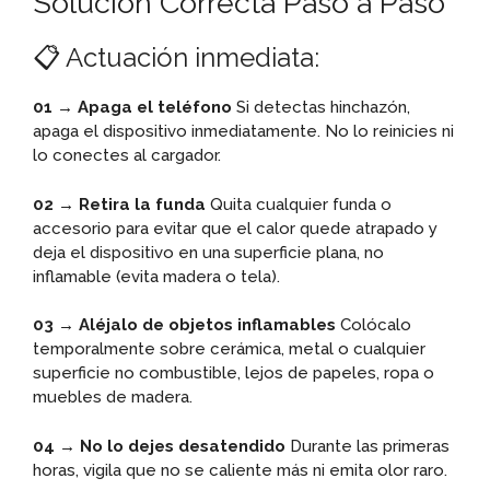
Solución Correcta Paso a Paso
📋 Actuación inmediata:
01 → Apaga el teléfono
Si detectas hinchazón,
apaga el dispositivo inmediatamente. No lo reinicies ni
lo conectes al cargador.
02 → Retira la funda
Quita cualquier funda o
accesorio para evitar que el calor quede atrapado y
deja el dispositivo en una superficie plana, no
inflamable (evita madera o tela).
03 → Aléjalo de objetos inflamables
Colócalo
temporalmente sobre cerámica, metal o cualquier
superficie no combustible, lejos de papeles, ropa o
muebles de madera.
04 → No lo dejes desatendido
Durante las primeras
horas, vigila que no se caliente más ni emita olor raro.