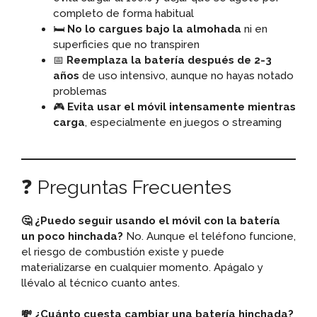
completo de forma habitual
🛏️
No lo cargues bajo la almohada
ni en
superficies que no transpiren
📅
Reemplaza la batería después de 2-3
años
de uso intensivo, aunque no hayas notado
problemas
🎮
Evita usar el móvil intensamente mientras
carga
, especialmente en juegos o streaming
❓ Preguntas Frecuentes
🤔 ¿Puedo seguir usando el móvil con la batería
un poco hinchada?
No. Aunque el teléfono funcione,
el riesgo de combustión existe y puede
materializarse en cualquier momento. Apágalo y
llévalo al técnico cuanto antes.
💸 ¿Cuánto cuesta cambiar una batería hinchada?