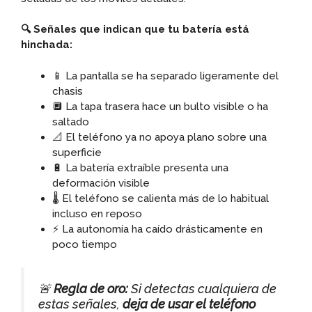
🔍 Señales que indican que tu batería está
hinchada:
📱 La pantalla se ha separado ligeramente del
chasis
🔲 La tapa trasera hace un bulto visible o ha
saltado
📐 El teléfono ya no apoya plano sobre una
superficie
🔋 La batería extraíble presenta una
deformación visible
🌡️ El teléfono se calienta más de lo habitual
incluso en reposo
⚡ La autonomía ha caído drásticamente en
poco tiempo
🚨
Regla de oro:
Si detectas cualquiera de
estas señales,
deja de usar el teléfono