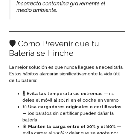
incorrecta contamina gravemente el
medio ambiente.
🛡️ Cómo Prevenir que tu
Batería se Hinche
La mejor solución es que nunca llegues a necesitarla.
Estos hábitos alargarán significativamente la vida útil
de tu batería:
🌡️
Evita las temperaturas extremas
— no
dejes el móvil al sol ni en el coche en verano
🔌
Usa cargadores originales o certificados
— los baratos sin certificar pueden dañar la
batería
🔋
Mantén la carga entre el 20% y el 80%
—
evita cargar al 100% y dejar que se agote por