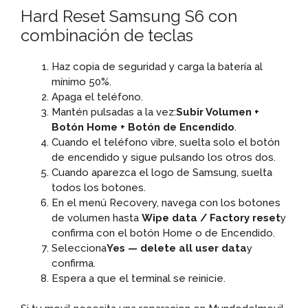
Hard Reset Samsung S6 con
combinación de teclas
Haz copia de seguridad y carga la batería al
mínimo 50%.
Apaga el teléfono.
Mantén pulsadas a la vez:
Subir Volumen +
Botón Home + Botón de Encendido
.
Cuando el teléfono vibre, suelta solo el botón
de encendido y sigue pulsando los otros dos.
Cuando aparezca el logo de Samsung, suelta
todos los botones.
En el menú Recovery, navega con los botones
de volumen hasta
Wipe data / Factory reset
y
confirma con el botón Home o de Encendido.
Selecciona
Yes — delete all user data
y
confirma.
Espera a que el terminal se reinicie.