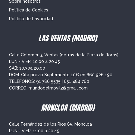
Sobre nosotros
Política de Cookies
Política de Privacidad
LAS VENTAS (MADRID)
Calle Colomer 3, Ventas (detrás de la Plaza de Toros)
LUN - VIER: 10.00 a 20.45
SAB: 10.30a 20.00
DOM: Cita previa Suplemento 10€ en
660 926 190
TELÉFONOS:
91 786 5535
|
651 484 760
CORREO:
mundodelmovil2@gmail.com
MONCLOA (MADRID)
Calle Fernández de los Ríos 85, Moncloa
LUN - VIER: 11.00 a 20.45