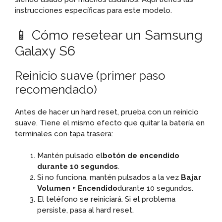
instrucciones específicas para este modelo.
📱 Cómo resetear un Samsung
Galaxy S6
Reinicio suave (primer paso
recomendado)
Antes de hacer un hard reset, prueba con un reinicio
suave. Tiene el mismo efecto que quitar la batería en
terminales con tapa trasera:
Mantén pulsado el
botón de encendido
durante 10 segundos
.
Si no funciona, mantén pulsados a la vez
Bajar
Volumen + Encendido
durante 10 segundos.
El teléfono se reiniciará. Si el problema
persiste, pasa al hard reset.