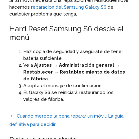
Si tu movil necesita una reparacion en Mundodelmovil
hacemos
reparacion del Samsung Galaxy S6
de
cualquier problema que tenga.
Hard Reset Samsung S6 desde el
menú
Haz copia de seguridad y asegúrate de tener
batería suficiente.
Ve a
Ajustes → Administración general →
Restablecer → Restablecimiento de datos
de fábrica
.
Acepta el mensaje de confirmación.
El Galaxy S6 se reiniciará restaurando los
valores de fábrica.
Cuándo merece la pena reparar un móvil: La guía
definitiva para decidir